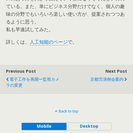
ている。また、単にビジネス分野だけでなく、個人の趣
味の分野でもいろいろ楽しい使い方が、提案されつつあ
るように思う。
私も早速試してみた。
詳しくは、
人工知能のページ
で。
Previous Post
Next Post
電子工作を再開ー監視カメ
京都労演例会案内
ラの変更
Back to top
Mobile
Desktop