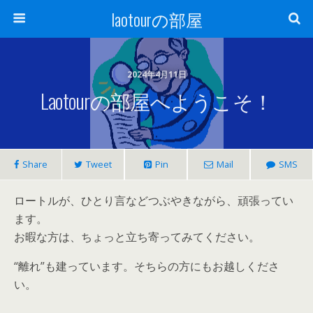
laotourの部屋
2024年4月11日
Laotourの部屋へようこそ！
Share
Tweet
Pin
Mail
SMS
ロートルが、ひとり言などつぶやきながら、頑張ってい
ます。
お暇な方は、ちょっと立ち寄ってみてください。
“離れ”も建っています。そちらの方にもお越しくださ
い。